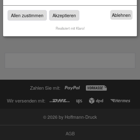
Leinwanddruck auf 4 cm Keilrahmen
Ablehnen
Allen zustimmen
Akzeptieren
zum Artikel
Realisiert mit Klaro!
Zahlen Sie mit:
Wir versenden mit:
© 2026 by Hoffmann-Druck
AGB