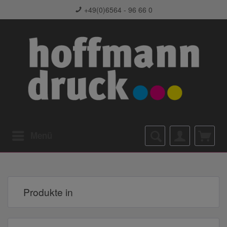
+49(0)6564 - 96 66 0
Menü
Produkte in